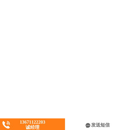
13671122203
发送短信
诚经理