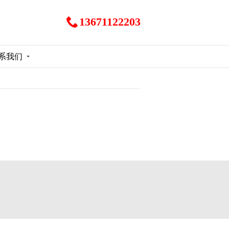
13671122203
系我们