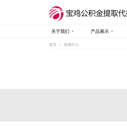
关于我们
产品展示
首页
>
新闻中心