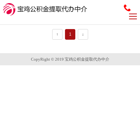
↑
1
↓
CopyRight © 2019 宝鸡公积金提取代办中介